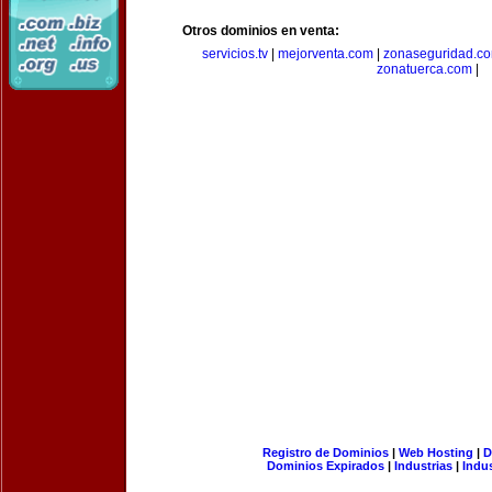
Otros dominios en venta:
servicios.tv
|
mejorventa.com
|
zonaseguridad.c
zonatuerca.com
|
Registro de Dominios
|
Web Hosting
|
D
Dominios Expirados
|
Industrias
|
Indu