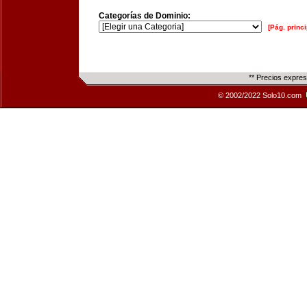
Categorías de Dominio:
[Pág. princi
** Precios expre
© 2002/2022 Solo10.com