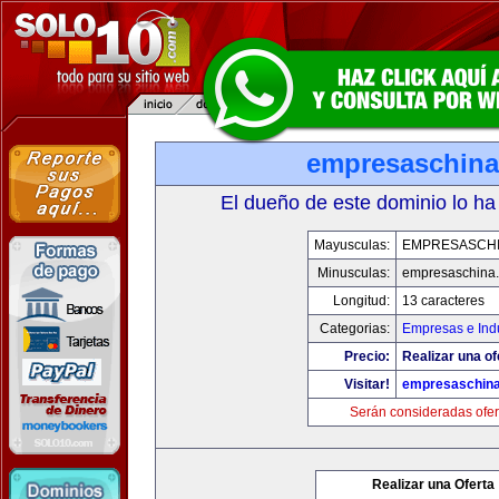
empresaschin
El dueño de este dominio lo ha
Mayusculas:
EMPRESASCH
Minusculas:
empresaschina
Longitud:
13 caracteres
Categorias:
Empresas e Indu
Precio:
Realizar una of
Visitar!
empresaschin
Serán consideradas ofer
Realizar una Oferta