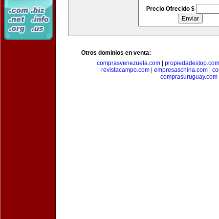
Precio Ofrecido $
Otros dominios en venta:
comprasvenezuela.com
|
propiedadestop.co
revistacampo.com
|
empresaschina.com
|
co
comprasuruguay.com