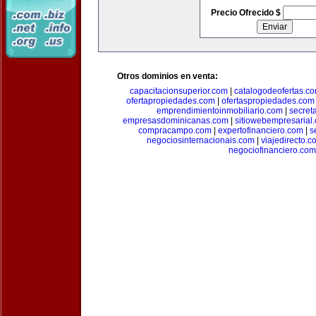
Precio Ofrecido $
Otros dominios en venta:
capacitacionsuperior.com
|
catalogodeofertas.c
ofertapropiedades.com
|
ofertaspropiedades.com
emprendimientoinmobiliario.com
|
secret
empresasdominicanas.com
|
sitiowebempresarial
compracampo.com
|
expertofinanciero.com
|
s
negociosinternacionais.com
|
viajedirecto.c
negociofinanciero.com