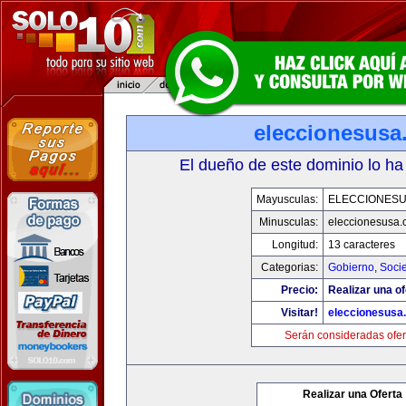
eleccionesusa
El dueño de este dominio lo ha
Mayusculas:
ELECCIONES
Minusculas:
eleccionesusa.
Longitud:
13 caracteres
Categorias:
Gobierno
,
Soci
Precio:
Realizar una of
Visitar!
eleccionesusa
Serán consideradas ofer
Realizar una Oferta