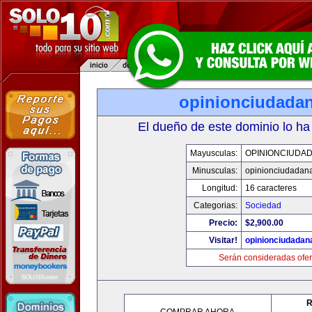
opinionciudada
El dueño de este dominio lo ha
Mayusculas:
OPINIONCIUDA
Minusculas:
opinionciudadan
Longitud:
16 caracteres
Categorias:
Sociedad
Precio:
$2,900.00
Visitar!
opinionciudadan
Serán consideradas ofer
R