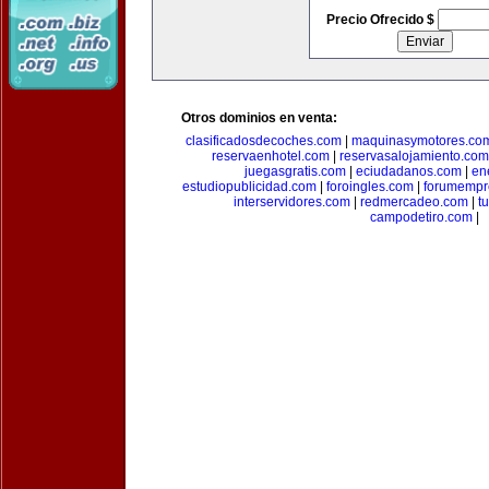
Precio Ofrecido $
Otros dominios en venta:
clasificadosdecoches.com
|
maquinasymotores.co
reservaenhotel.com
|
reservasalojamiento.com
juegasgratis.com
|
eciudadanos.com
|
en
estudiopublicidad.com
|
foroingles.com
|
forumempr
interservidores.com
|
redmercadeo.com
|
t
campodetiro.com
|