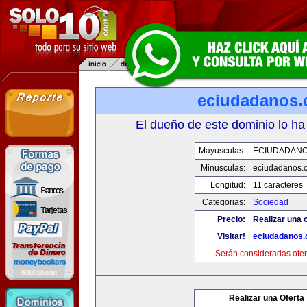
eciudadanos
El dueño de este dominio lo ha
Mayusculas:
ECIUDADAN
Minusculas:
eciudadanos.
Longitud:
11 caracteres
Categorias:
Sociedad
Precio:
Realizar una o
Visitar!
eciudadanos
Serán consideradas ofer
Realizar una Oferta