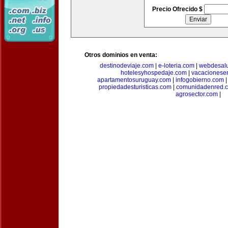
Precio Ofrecido $
Otros dominios en venta:
destinodeviaje.com
|
e-loteria.com
|
webdesal
hotelesyhospedaje.com
|
vacacionese
apartamentosuruguay.com
|
infogobierno.com
propiedadesturisticas.com
|
comunidadenred.
agrosector.com
|