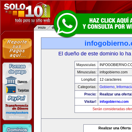
infogobierno
El dueño de este dominio lo ha
Mayusculas:
INFOGOBIERNO.C
Minusculas:
infogobierno.com
Longitud:
12 caracteres
Categorias:
Gobierno
,
Informaci
Precio:
Realizar una oferta
Visitar!
infogobierno.com
Serán consideradas ofer
Realizar una Oferta